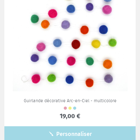
Guirlande décorative Arc-en-Ciel - multicolore
19,00 €
Personnaliser