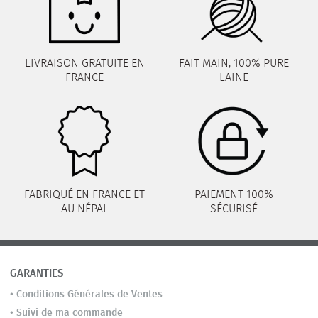
LIVRAISON GRATUITE EN
FAIT MAIN, 100% PURE
FRANCE
LAINE
FABRIQUÉ EN FRANCE ET
PAIEMENT 100%
AU NÉPAL
SÉCURISÉ
GARANTIES
•
Conditions Générales de Ventes
•
Suivi de ma commande