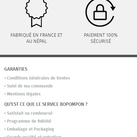
FABRIQUÉ EN FRANCE ET
PAIEMENT 100%
AU NÉPAL
SÉCURISÉ
GARANTIES
•
Conditions Générales de Ventes
•
Suivi de ma commande
•
Mentions légales
QU'EST CE QUE LE SERVICE BOPOMPON ?
•
Satisfait ou remboursé
•
Programme de fidélité
•
Emballage et Packaging
•
Grande qualité et entretien