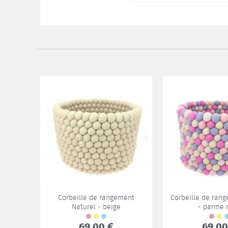
Corbeille de rangement
Corbeille de ra
Naturel - beige
- parme 
69,00 €
69,00