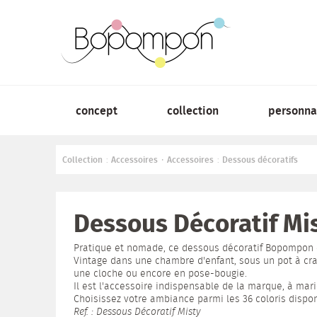
concept
collection
personna
Collection
Accessoires
Accessoires
Dessous décoratifs
:
•
:
Dessous Décoratif Mis
Pratique et nomade, ce dessous décoratif Bopompon es
Vintage dans une chambre d'enfant, sous un pot à cra
une cloche ou encore en pose-bougie.
Il est l'accessoire indispensable de la marque, à mar
Choisissez votre ambiance parmi les 36 coloris dispon
Ref. : Dessous Décoratif Misty