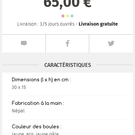
65,00 €
Livraison gratuite
Livraison : 3/5 jours ouvrés -
CARACTÉRISTIQUES
Dimensions (l x h) en cm :
30 x 15
Fabrication à la main :
Népal
Couleur des boules :
Jaune, gris, jaune pâle