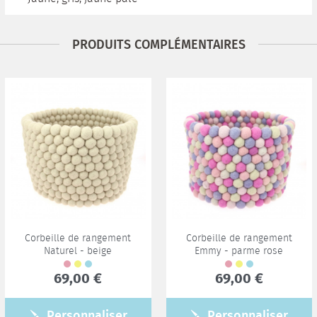
PRODUITS COMPLÉMENTAIRES
Corbeille de rangement
Corbeille de rangement
Naturel - beige
Emmy - parme rose
69,00 €
69,00 €
Personnaliser
Personnaliser