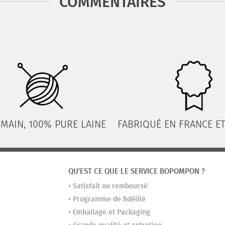
COMMENTAIRES
 MAIN, 100% PURE LAINE
FABRIQUÉ EN FRANCE ET
QU'EST CE QUE LE SERVICE BOPOMPON ?
•
Satisfait ou remboursé
•
Programme de fidélité
•
Emballage et Packaging
•
Grande qualité et entretien